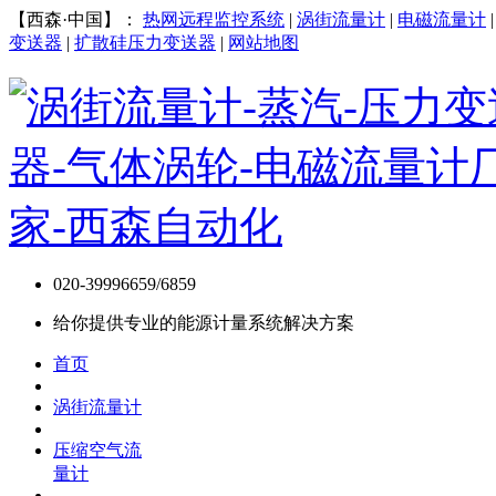
【西森·中国】：
热网远程监控系统
|
涡街流量计
|
电磁流量计
变送器
|
扩散硅压力变送器
|
网站地图
020-39996659/6859
给你提供专业的能源计量系统解决方案
首页
涡街流量计
压缩空气流
量计