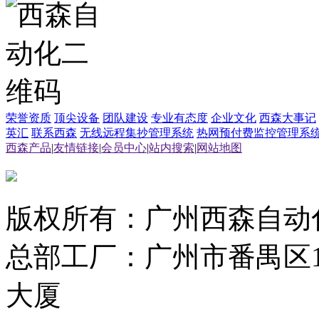
荣誉资质
顶尖设备
团队建设
专业有态度
企业文化
西森大事记
英汇
联系西森
无线远程集抄管理系统
热网预付费监控管理系
西森产品
|
友情链接
|
会员中心
|
站内搜索
|
网站地图
版权所有：广州西森自动
总部工厂：广州市番禺区1
大厦