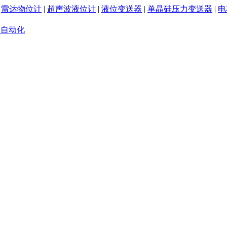
|
雷达物位计
|
超声波液位计
|
液位变送器
|
单晶硅压力变送器
|
电