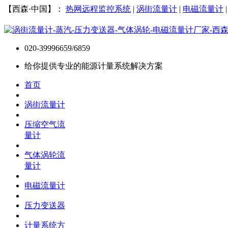
【西森·中国】：
热网远程监控系统
|
涡街流量计
|
电磁流量计
020-39996659/6859
给你提供专业的能源计量系统解决方案
首页
涡街流量计
压缩空气流
量计
气体涡轮流
量计
电磁流量计
压力变送器
计量系统方