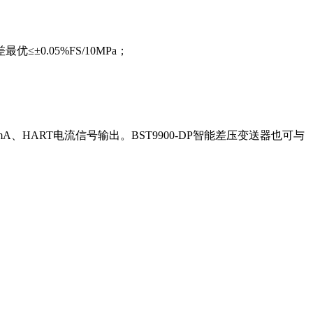
.05%FS/10MPa；
、HART电流信号输出。BST9900-DP智能差压变送器也可与