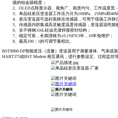
级的铂金级精度；
2、OLED点阵显示器、视角广、画质均匀、工作温度宽﹣4
3、单晶硅差压变送器工作压力分为16MPa、25MPa和40
4、差压变送器可选封装静压传感器，可用于现场工作静压的
5、传感器内部集成高灵敏度温度传感器，变送器温性能极佳，最优
6、全不锈钢316L硅油充灌焊接密封结构；
7、稳定可靠，长期漂移为±0.1%FS/3年，10年免维护；
8、最高100：1的可调节量程比。
BST9900-DP智能差压（流量）变送器用于测量液体、气体或
HART375或BST Modem 相互通讯，进行参数设定、过程监控