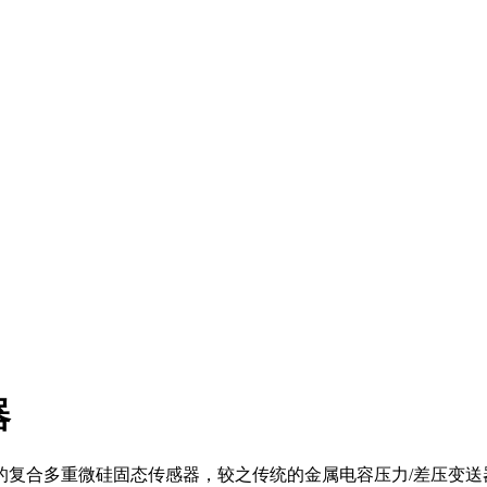
器
复合多重微硅固态传感器，较之传统的金属电容压力/差压变送器