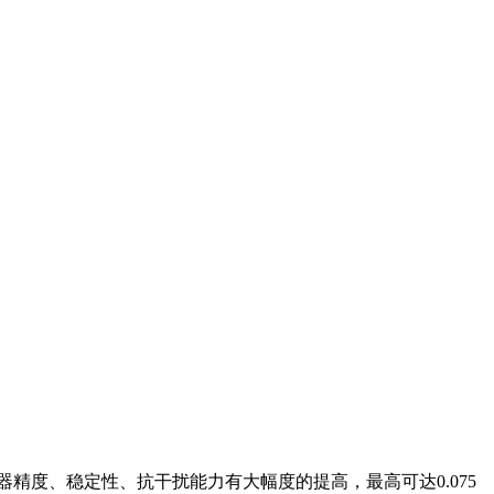
精度、稳定性、抗干扰能力有大幅度的提高，最高可达0.075