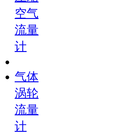
空气
流量
计
气体
涡轮
流量
计