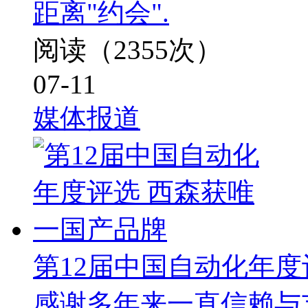
距离"约会".
阅读（2355次）
07-11
媒体报道
第12届中国自动化年度
感谢多年来一直信赖与