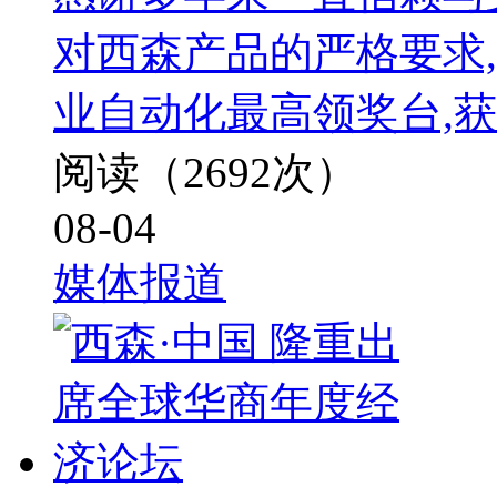
对西森产品的严格要求
业自动化最高领奖台,获
阅读（2692次）
08-04
媒体报道