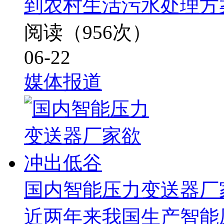
到农村生活污水处理方
阅读（956次）
06-22
媒体报道
国内智能压力变送器厂
近两年来我国生产智能压