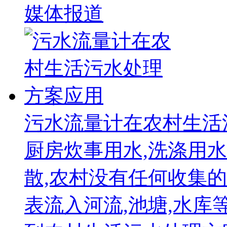
媒体报道
污水流量计在农村生活
厨房炊事用水,洗涤用
散,农村没有任何收集的
表流入河流,池塘,水库