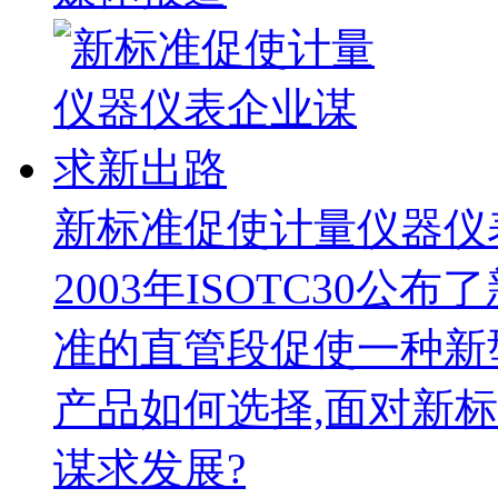
新标准促使计量仪器仪
2003年ISOTC30公布
准的直管段促使一种新
产品如何选择,面对新
谋求发展?