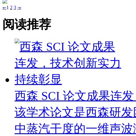
«
‹
1
2
3
›
»
阅读推荐
西森 SCI 论文成果
该学术论文是西森研发
中蒸汽干度的一维声波