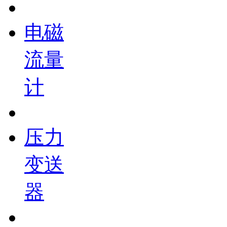
电磁
流量
计
压力
变送
器