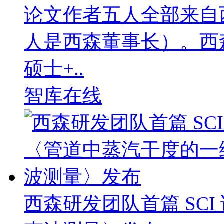
论文作者五人全部来自
人是西森董事长）。西
硕士+..
智库在线
西森研发团队首篇 SC