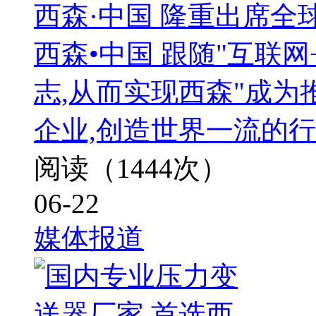
西森·中国 隆重出席全
西森•中国 跟随"互联
志,从而实现西森"成
企业,创造世界一流的行
阅读（1444次）
06-22
媒体报道