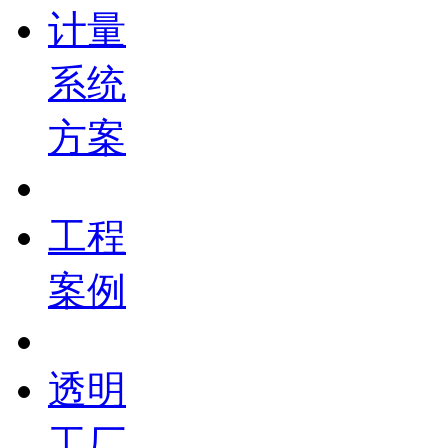
计量
系统
方案
工程
案例
透明
工厂