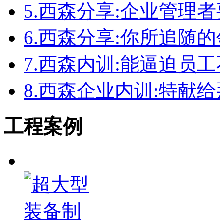
5.
西森分享:企业管理者
6.
西森分享:你所追随
7.
西森内训:能逼迫员
8.
西森企业内训:特献
工程案例