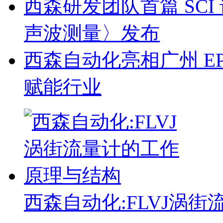
西森研发团队首篇 SC
声波测量〉发布
西森自动化亮相广州 EP
赋能行业
西森自动化:FLVJ涡