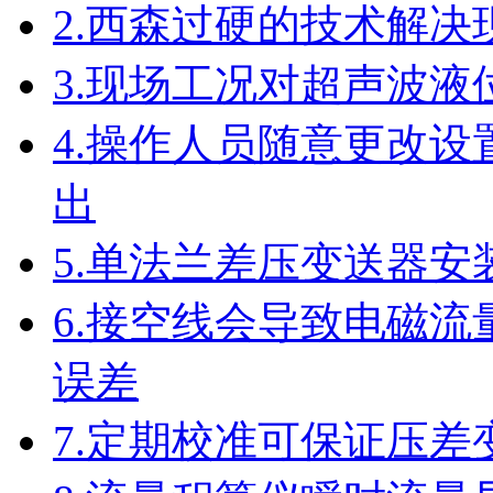
2.
西森过硬的技术解决
3.
现场工况对超声波液
4.
操作人员随意更改设
出
5.
单法兰差压变送器安
6.
接空线会导致电磁流
误差
7.
定期校准可保证压差