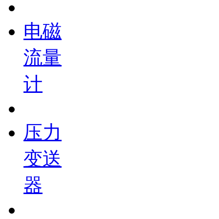
电磁
流量
计
压力
变送
器