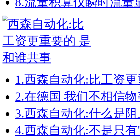
8.
流量积算仪瞬时流量
1.
西森自动化:比工资更
2.
在德国 我们不相信物
3.
西森自动化:什么是
4.
西森自动化:不是只有