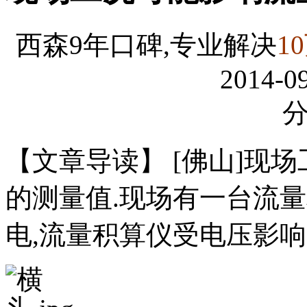
西森9年口碑,专业解决
1
2014-09
【文章导读】 [佛山]现
的测量值.现场有一台流
电,流量积算仪受电压影响