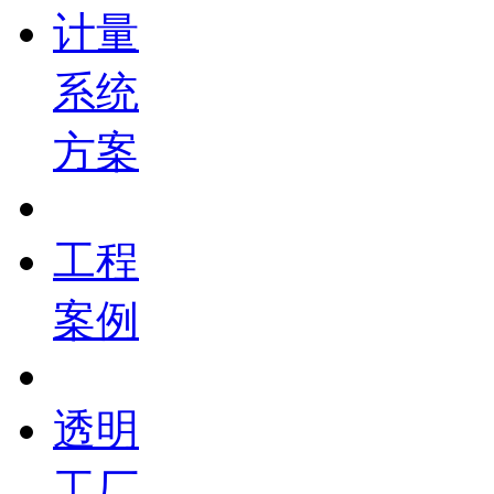
计量
系统
方案
工程
案例
透明
工厂