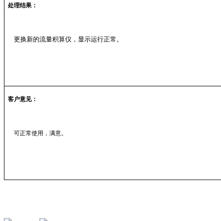
处理结果：
更换新的流量积算仪，显示运行正常。
客户意见：
可正常使用，满意。