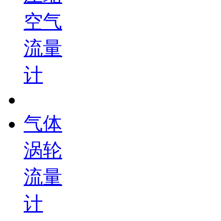
空气
流量
计
气体
涡轮
流量
计