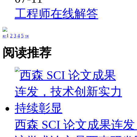
工程师在线解答
«
‹
1
2
3
4
5
›
»
阅读推荐
西森 SCI 论文成果