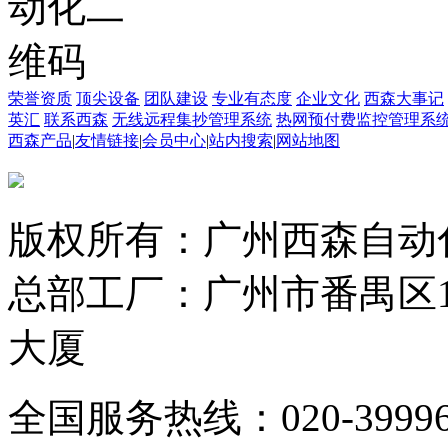
荣誉资质
顶尖设备
团队建设
专业有态度
企业文化
西森大事记
英汇
联系西森
无线远程集抄管理系统
热网预付费监控管理系
西森产品
|
友情链接
|
会员中心
|
站内搜索
|
网站地图
版权所有：广州西森自动
总部工厂：广州市番禺区1
大厦
全国服务热线：020-3999665