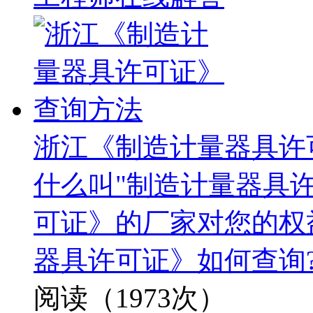
浙江《制造计量器具许
什么叫"制造计量器具许
可证》的厂家对您的权
器具许可证》如何查询
阅读（1973次）