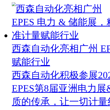
西森自动化亮相广州 EP
赋能行业
西森自动化积极参展202
EPES第8届亚洲电力
质的传承，让一切计量