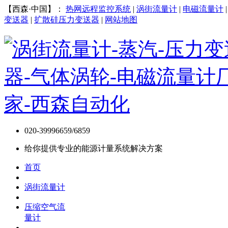
【西森·中国】：
热网远程监控系统
|
涡街流量计
|
电磁流量计
变送器
|
扩散硅压力变送器
|
网站地图
020-39996659/6859
给你提供专业的能源计量系统解决方案
首页
涡街流量计
压缩空气流
量计