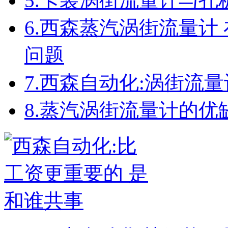
5.
卡装涡街流量计与孔
6.
西森蒸汽涡街流量计
问题
7.
西森自动化:涡街流
8.
蒸汽涡街流量计的优