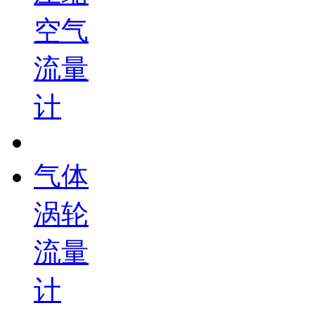
空气
流量
计
气体
涡轮
流量
计