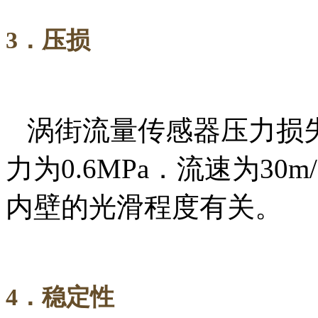
3
．压损
涡街流量传感器压力损
力为
0.6MPa
．流速为
30m/
内壁的光滑程度有关。
4
．稳定性