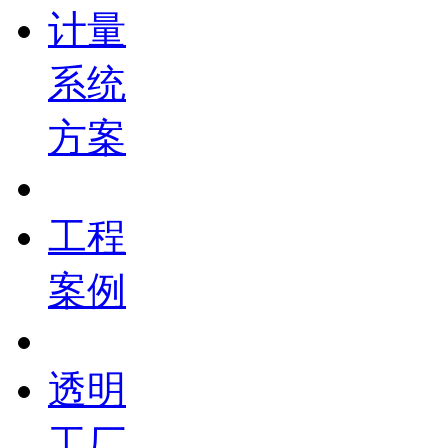
计量
系统
方案
工程
案例
透明
工厂