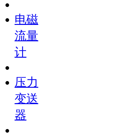
电磁
流量
计
压力
变送
器