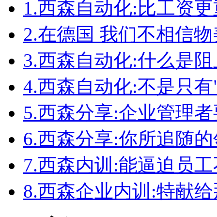
1.
西森自动化:比工资更
2.
在德国 我们不相信物
3.
西森自动化:什么是
4.
西森自动化:不是只有
5.
西森分享:企业管理者
6.
西森分享:你所追随
7.
西森内训:能逼迫员
8.
西森企业内训:特献