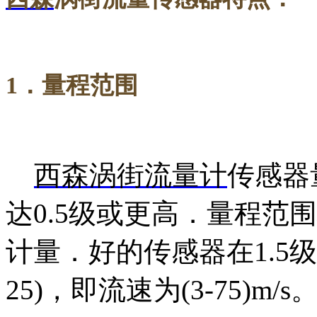
1
．量程范围
西森涡街流量计
传感器
达
0.5
级或更高．量程范围
计量．好的传感器在
1.5
级
25)
，即流速为
(3-75)m/s