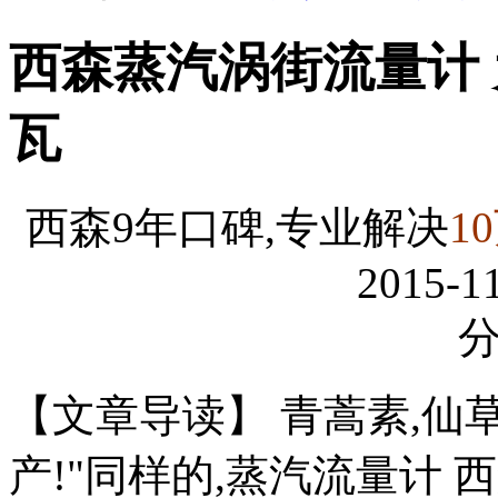
西森蒸汽涡街流量计
瓦
西森9年口碑,专业解决
1
2015-11
【文章导读】 青蒿素,仙
产!"同样的,蒸汽流量计 