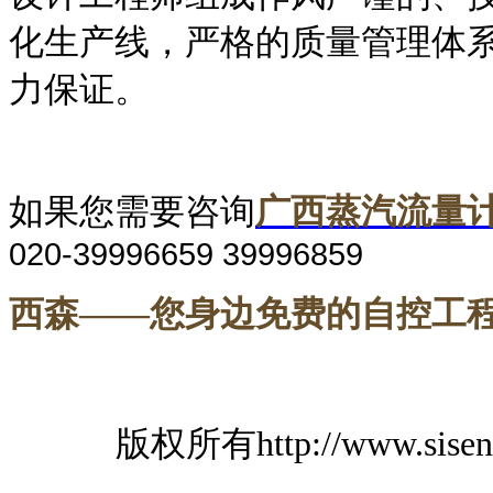
化生
产线，严格的质量管理体
力保证。
如果您需要咨询
广西蒸汽流量
020-39996659 39996859
西森
——您身边免费的自控工
---
版权所有
http://www.sise