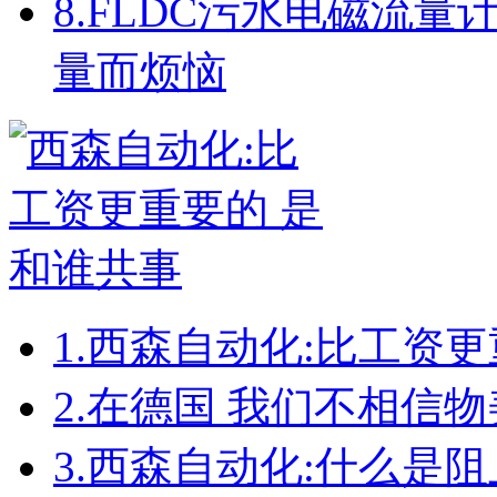
8.
FLDC污水电磁流量
量而烦恼
1.
西森自动化:比工资更
2.
在德国 我们不相信物
3.
西森自动化:什么是