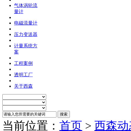
气体涡轮流
量计
电磁流量计
压力变送器
计量系统方
案
工程案例
透明工厂
关于西森
当前位置：
首页
>
西森动