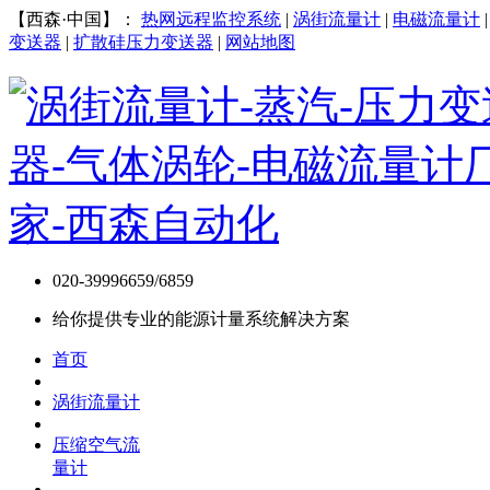
【西森·中国】：
热网远程监控系统
|
涡街流量计
|
电磁流量计
变送器
|
扩散硅压力变送器
|
网站地图
020-39996659/6859
给你提供专业的能源计量系统解决方案
首页
涡街流量计
压缩空气流
量计